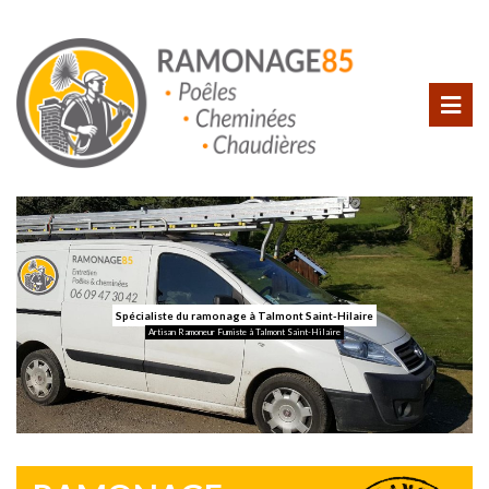
Spécialiste du ramonage à Talmont Saint-Hilaire
Artisan Ramoneur Fumiste à Talmont Saint-Hilaire