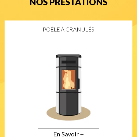
NOS PRESTATIONS
POÊLE À GRANULÉS
En Savoir +