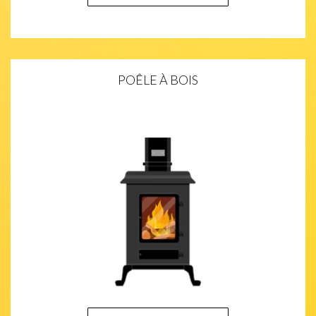
POÊLE À BOIS