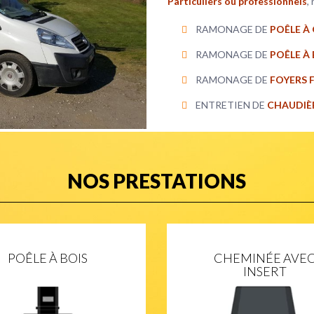
Particuliers ou professionnels
,
RAMONAGE DE
POÊLE À
RAMONAGE DE
POÊLE À 
RAMONAGE DE
FOYERS 
ENTRETIEN DE
CHAUDIÈ
NOS PRESTATIONS
POÊLE À BOIS
CHEMINÉE AVE
INSERT