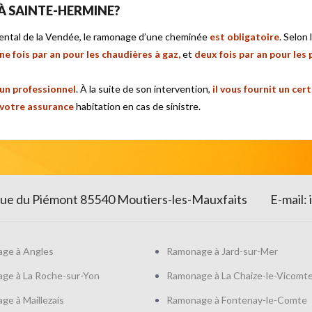
À SAINTE-HERMINE?
ental de la Vendée, le ramonage d’une cheminée
est obligatoire
. Selon
ne fois par an pour les chaudières à
gaz,
et
deux fois par an pour les 
 un professionnel
. À la suite de son intervention,
il vous fournit un cer
 votre assurance
habitation en cas de sinistre.
 rue du Piémont 85540 Moutiers-les-Mauxfaits
E-mail:
ge à Angles
Ramonage à Jard-sur-Mer
ge à La Roche-sur-Yon
Ramonage à La Chaize-le-Vicomt
e à Maillezais
Ramonage à Fontenay-le-Comte