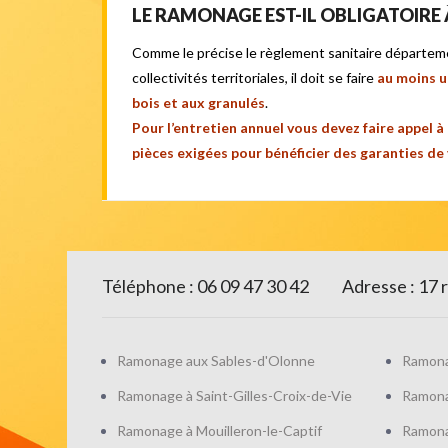
LE RAMONAGE EST-IL OBLIGATOIRE 
Comme le précise le règlement sanitaire départem
collectivités territoriales, il doit se faire
au moins u
bois et aux granulés
.
Pour l’entretien annuel vous devez faire appel à
pièces exigées pour bénéficier des garanties de
Téléphone : 06 09 47 30 42
Adresse : 17
Ramonage aux Sables-d'Olonne
Ramona
Ramonage à Saint-Gilles-Croix-de-Vie
Ramona
Ramonage à Mouilleron-le-Captif
Ramonag