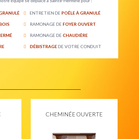
 notre équipe se déplace à Sainte-Hermine pour :
 GRANULÉ
ENTRETIEN DE
POÊLE À GRANULÉ
BOIS
RAMONAGE DE
FOYER OUVERT
FERMÉ
RAMONAGE DE
CHAUDIÈRE
RE
DÉBISTRAGE
DE VOTRE CONDUIT
C
CHEMINÉE OUVERTE