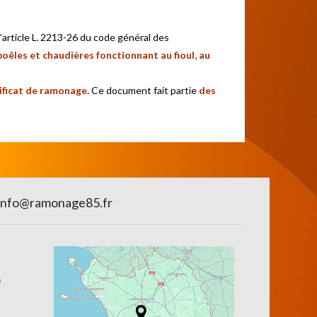
 l’article L. 2213-26 du code général des
poêles et chaudières fonctionnant au fioul, au
tificat de ramonage
. Ce document fait partie
des
info@ramonage85.fr
e