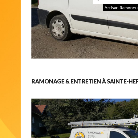
Artisan Ramoneur
RAMONAGE & ENTRETIEN À SAINTE-HE