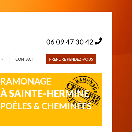
06 09 47 30 42
S
CONTACT
PRENDRE RENDEZ-VOUS
RAMONAGE
t
À SAINTE-HERMINE
POÊLES & CHEMINÉES