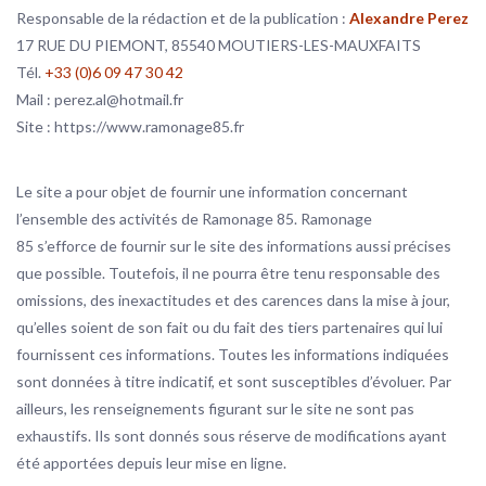
Responsable de la rédaction et de la publication :
Alexandre Perez
17 RUE DU PIEMONT, 85540 MOUTIERS-LES-MAUXFAITS
Tél.
+33 (0)6 09 47 30 42
Mail : perez.al@hotmail.fr
Site : https://www.ramonage85.fr
Le site a pour objet de fournir une information concernant
l’ensemble des activités de Ramonage 85. Ramonage
85 s’efforce de fournir sur le site des informations aussi précises
que possible. Toutefois, il ne pourra être tenu responsable des
omissions, des inexactitudes et des carences dans la mise à jour,
qu’elles soient de son fait ou du fait des tiers partenaires qui lui
fournissent ces informations. Toutes les informations indiquées
sont données à titre indicatif, et sont susceptibles d’évoluer. Par
ailleurs, les renseignements figurant sur le site ne sont pas
exhaustifs. Ils sont donnés sous réserve de modifications ayant
été apportées depuis leur mise en ligne.