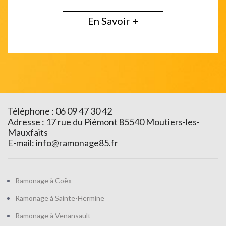
En Savoir +
Téléphone : 06 09 47 30 42
Adresse : 17 rue du Piémont 85540 Moutiers-les-
Mauxfaits
E-mail:
info@ramonage85.fr
Ramonage à Coëx
Ramonage à Sainte-Hermine
Ramonage à Venansault