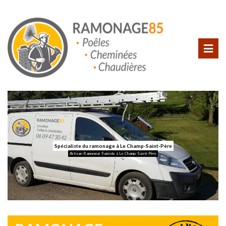
Spécialiste du ramonage à Le Champ-Saint-Père
Artisan Ramoneur Fumiste à Le Champ-Saint-Père