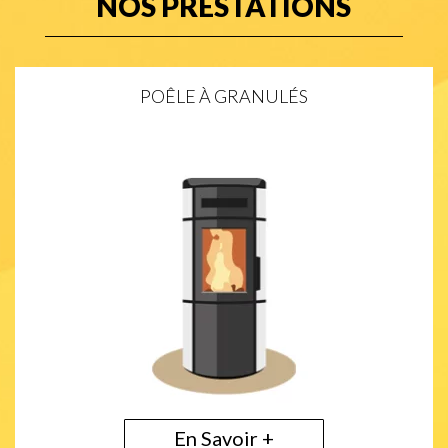
NOS PRESTATIONS
POÊLE À GRANULÉS
En Savoir +