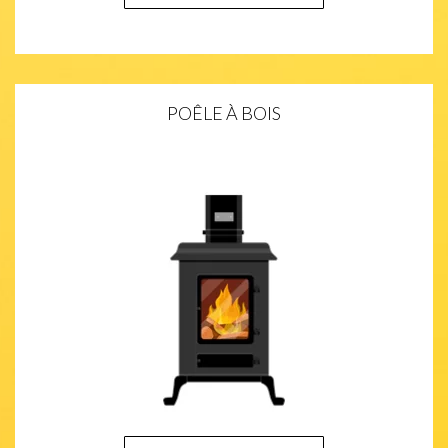
POÊLE À BOIS