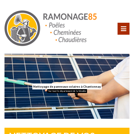
Nettoyage de panneaux solaires à Chantonnay
Sur tout le département de la Vendée