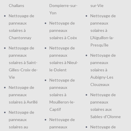
Challans
Dompierre-sur-
sur-Vie
Yon
Nettoyage de
Nettoyage de
panneaux
Nettoyage de
panneaux
solaires à
panneaux
solaires à
Chantonnay
solaires à Coëx
L'Aiguillon-la-
Presqu'île
Nettoyage de
Nettoyage de
panneaux
panneaux
Nettoyage de
solaires à Saint-
solaires à Nieul-
panneaux
Gilles-Croix-de-
le-Dolent
solaires à
Vie
Aubigny-Les
Nettoyage de
Clouzeaux
Nettoyage de
panneaux
panneaux
solaires à
Nettoyage de
solaires à Avrillé
Mouilleron-le-
panneaux
Captif
solaires aux
Nettoyage de
Sables-d'Olonne
panneaux
Nettoyage de
solaires au
panneaux
Nettoyage de