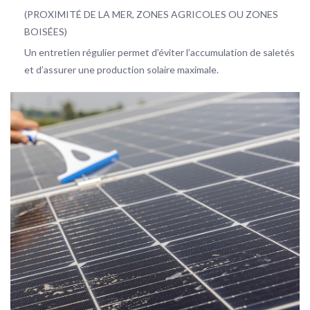
(PROXIMITÉ DE LA MER, ZONES AGRICOLES OU ZONES
BOISÉES)
Un entretien régulier permet d’éviter l’accumulation de saletés
et d’assurer une production solaire maximale.