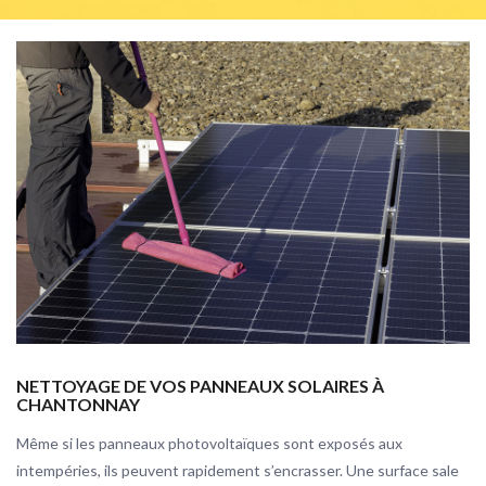
NETTOYAGE DE VOS PANNEAUX SOLAIRES À
CHANTONNAY
Même si les panneaux photovoltaïques sont exposés aux
intempéries, ils peuvent rapidement s’encrasser. Une surface sale