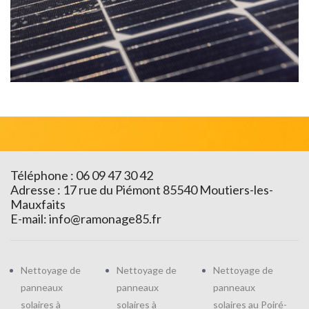
Téléphone : 06 09 47 30 42
Adresse : 17 rue du Piémont 85540 Moutiers-les-
Mauxfaits
E-mail:
info@ramonage85.fr
Nettoyage de
Nettoyage de
Nettoyage de
panneaux
panneaux
panneaux
solaires à
solaires à
solaires au Poiré-