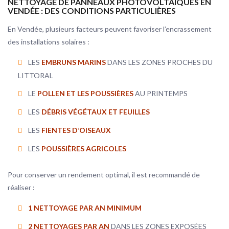
NETTOYAGE DE PANNEAUX PHOTOVOLTAÏQUES EN
VENDÉE : DES CONDITIONS PARTICULIÈRES
En Vendée, plusieurs facteurs peuvent favoriser l’encrassement
des installations solaires :
LES
EMBRUNS MARINS
DANS LES ZONES PROCHES DU
LITTORAL
LE
POLLEN ET LES POUSSIÈRES
AU PRINTEMPS
LES
DÉBRIS VÉGÉTAUX ET FEUILLES
LES
FIENTES D’OISEAUX
LES
POUSSIÈRES AGRICOLES
Pour conserver un rendement optimal, il est recommandé de
réaliser :
1 NETTOYAGE PAR AN MINIMUM
2 NETTOYAGES PAR AN
DANS LES ZONES EXPOSÉES