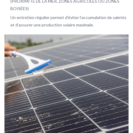
(PROXIMITÉ DE LA MER, ZONES AGRICOLES OU ZONES
BOISÉES)
Un entretien régulier permet d’éviter l’accumulation de saletés
et d’assurer une production solaire maximale.