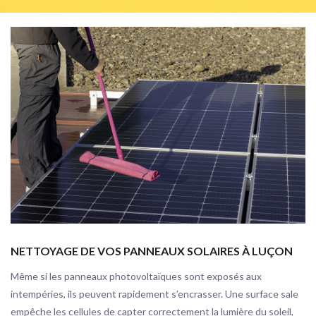
NETTOYAGE DE VOS PANNEAUX SOLAIRES À LUÇON
Même si les panneaux photovoltaïques sont exposés aux
intempéries, ils peuvent rapidement s’encrasser. Une surface sale
empêche les cellules de capter correctement la lumière du soleil,