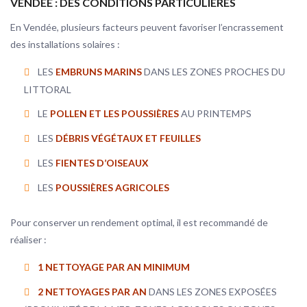
VENDÉE : DES CONDITIONS PARTICULIÈRES
En Vendée, plusieurs facteurs peuvent favoriser l’encrassement
des installations solaires :
LES
EMBRUNS MARINS
DANS LES ZONES PROCHES DU
LITTORAL
LE
POLLEN ET LES POUSSIÈRES
AU PRINTEMPS
LES
DÉBRIS VÉGÉTAUX ET FEUILLES
LES
FIENTES D’OISEAUX
LES
POUSSIÈRES AGRICOLES
Pour conserver un rendement optimal, il est recommandé de
réaliser :
1 NETTOYAGE PAR AN MINIMUM
2 NETTOYAGES PAR AN
DANS LES ZONES EXPOSÉES