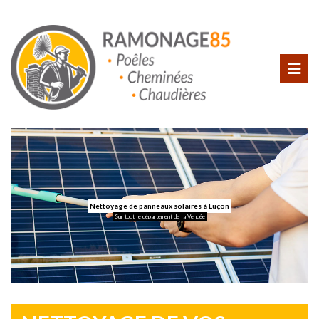
Nettoyage de panneaux solaires à Luçon
Sur tout le département de la Vendée