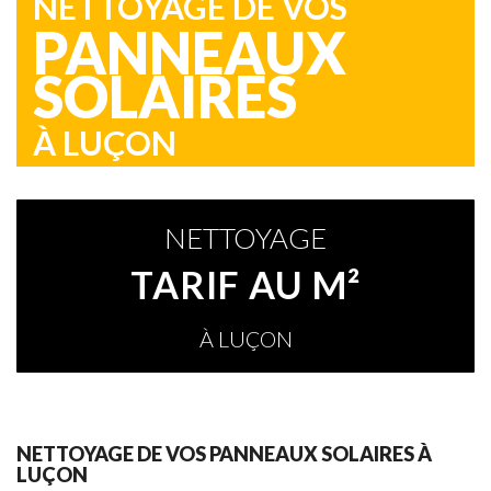
NETTOYAGE DE VOS
PANNEAUX
SOLAIRES
À LUÇON
NETTOYAGE
TARIF AU M²
À LUÇON
NETTOYAGE DE VOS PANNEAUX SOLAIRES À
LUÇON