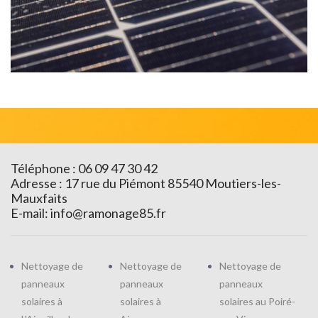
Téléphone : 06 09 47 30 42
Adresse : 17 rue du Piémont 85540 Moutiers-les-
Mauxfaits
E-mail:
info@ramonage85.fr
Nettoyage de
Nettoyage de
Nettoyage de
panneaux
panneaux
panneaux
solaires à
solaires à
solaires au Poiré-