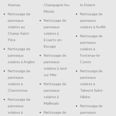
Aizenay
Champagné-les-
le-Dolent
Marais
Nettoyage de
Nettoyage de
panneaux
Nettoyage de
panneaux
solaires au
panneaux
solaires à Avrillé
Champ-Saint-
solaires à
Nettoyage de
Père
Essarts-en-
panneaux
Bocage
Nettoyage de
solaires à
panneaux
Nettoyage de
Fontenay-le-
solaires à Angles
panneaux
Comte
solaires à Jard-
Nettoyage de
Nettoyage de
sur-Mer
panneaux
panneaux
solaires à
Nettoyage de
solaires à
Chantonnay
panneaux
Talmont Saint-
solaires à
Hilaire
Nettoyage de
Maillezais
panneaux
Nettoyage de
solaires à
Nettoyage de
panneaux