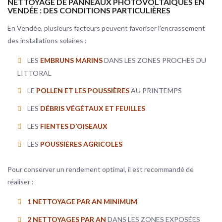
NETTOYAGE DE PANNEAUX PHOTOVOLTAÏQUES EN
VENDÉE : DES CONDITIONS PARTICULIÈRES
En Vendée, plusieurs facteurs peuvent favoriser l’encrassement
des installations solaires :
LES
EMBRUNS MARINS
DANS LES ZONES PROCHES DU
LITTORAL
LE
POLLEN ET LES POUSSIÈRES
AU PRINTEMPS
LES
DÉBRIS VÉGÉTAUX ET FEUILLES
LES
FIENTES D’OISEAUX
LES
POUSSIÈRES AGRICOLES
Pour conserver un rendement optimal, il est recommandé de
réaliser :
1 NETTOYAGE PAR AN MINIMUM
2 NETTOYAGES PAR AN
DANS LES ZONES EXPOSÉES