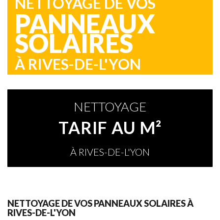
NETTOYAGE DE VOS
PANNEAUX
SOLAIRES
À RIVES-DE-L'YON
NETTOYAGE
TARIF AU M²
À RIVES-DE-L'YON
NETTOYAGE DE VOS PANNEAUX SOLAIRES À
RIVES-DE-L'YON