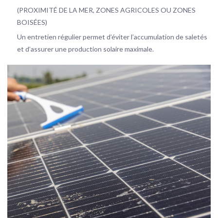
(PROXIMITÉ DE LA MER, ZONES AGRICOLES OU ZONES
BOISÉES)
Un entretien régulier permet d’éviter l’accumulation de saletés
et d’assurer une production solaire maximale.