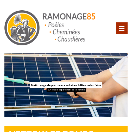
Nettoyage de panneaux solaires à Rives-de-l'Yon
Sur tout le département de la Vendée