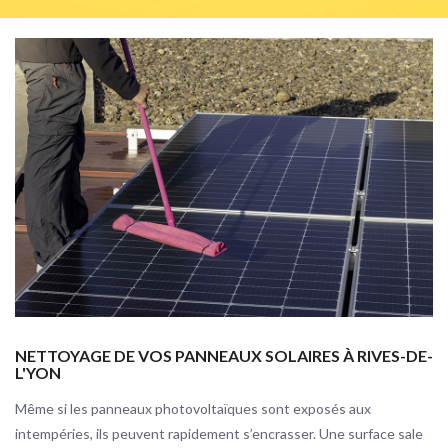
NETTOYAGE DE VOS PANNEAUX SOLAIRES À RIVES-DE-
L'YON
Même si les panneaux photovoltaïques sont exposés aux
intempéries, ils peuvent rapidement s’encrasser. Une surface sale