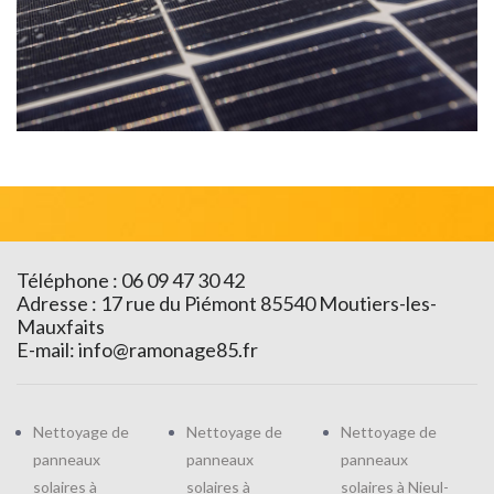
Téléphone : 06 09 47 30 42
Adresse : 17 rue du Piémont 85540 Moutiers-les-
Mauxfaits
E-mail:
info@ramonage85.fr
Nettoyage de
Nettoyage de
Nettoyage de
panneaux
panneaux
panneaux
solaires à
solaires à
solaires à Nieul-