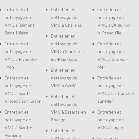
Entretien et
Entretien et
Entretien et
nettoyage de
nettoyage de
nettoyage de
VMC à Talmont
VMC à Challans
VMC à L'Aiguillon-
Saint-Hilaire
la-Presqu'île
Entretien et
Entretien et
nettoyage de
Entretien et
nettoyage de
VMC à Moutiers-
nettoyage de
VMC à Rives-de-
les-Mauxfaits
VMC à Jard-sur-
l'Yon
Mer
Entretien et
Entretien et
nettoyage de
Entretien et
nettoyage de
VMC à Avrillé
nettoyage de
VMC à Saint-
VMC à La Tranche-
Entretien et
Vincent-sur-Graon
sur-Mer
nettoyage de
Entretien et
VMC à Essarts-en-
Entretien et
nettoyage de
Bocage
nettoyage de
VMC à Sainte-
VMC à Luçon
Entretien et
Hermine
nettoyage de
Entretien et