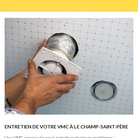
ENTRETIEN DE VOTRE VMC À LE CHAMP-SAINT-PÈRE
Une VMC encrassée peut entraîner plusieurs problèmes :