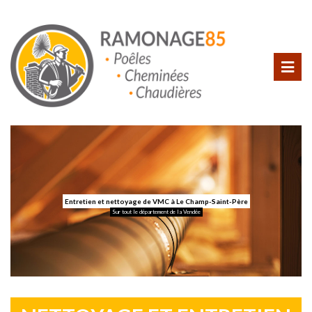
Entretien et nettoyage de VMC à Le Champ-Saint-Père
Sur tout le département de la Vendée